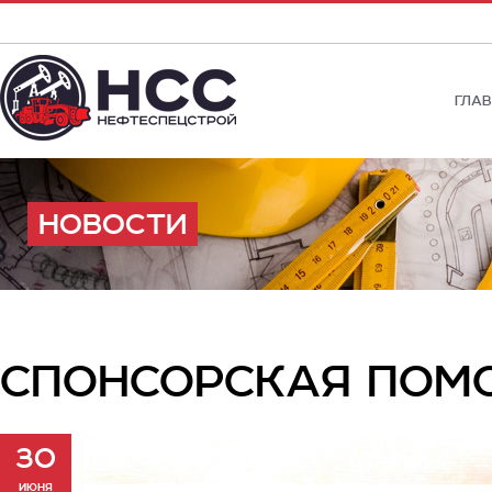
ГЛА
НОВОСТИ
СПОНСОРСКАЯ ПОМ
30
июня