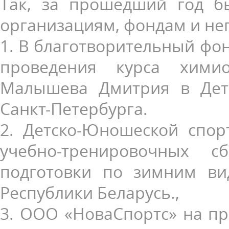
Так, за прошедший год 
организациям, фондам и не
1. В благотворительный фо
проведения курса хими
Малышева Дмитрия в Дет
Санкт-Петербурга.
2. Детско-Юношеской спо
учебно-тренировочных 
подготовки по зимним ви
Республики Беларусь.,
3. ООО «НоваСпортс» на п